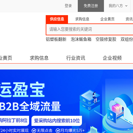
登录
免费注册
我的八方
供应信息
求购信息
企业黄页
资讯
铝塑板翻新
泡沫鲅鱼箱
空鼓修复胶
双组份
业黄页
求购信息
行业资讯
企业视频