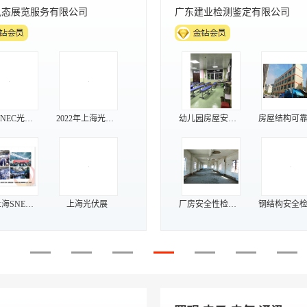
海富达科技有限公司
江苏天瑞仪器股份有限公司
膏硬度计
TP9/TP7防爆温度计
ROHS检测仪
ROHS2.0分
片式气泵
辣椒素检测仪
ROHS有害元素光谱仪
R