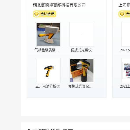
广州蝶泉环保科技有限公司
北京
PP滤芯
PE烧结滤芯
牙
折叠滤芯
烧结活性炭滤芯
膜