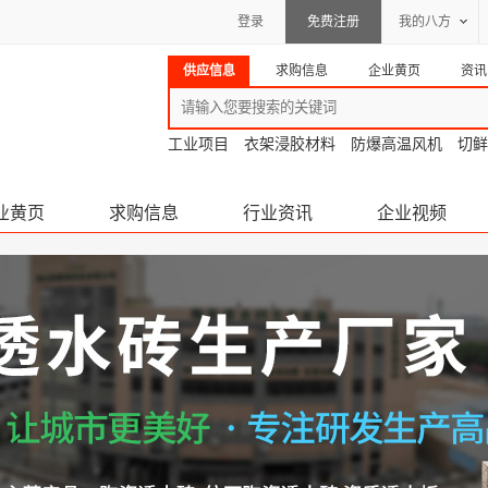
登录
免费注册
我的八方
供应信息
求购信息
企业黄页
资讯
工业项目
衣架浸胶材料
防爆高温风机
切鲜
业黄页
求购信息
行业资讯
企业视频