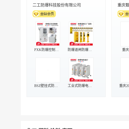
二工防爆科技股份有限公司
重庆
PXK防爆控制柜防爆智能控制柜防爆正压柜防爆散热柜防爆变频柜
防爆道闸防爆挡车器防爆车辆识别控制箱
重庆
BSZ壁挂式防爆石英钟指针式防爆钟现货供应防爆钟表防爆石英钟
工业式防爆电加热油汀防爆电暖气防爆暖风机